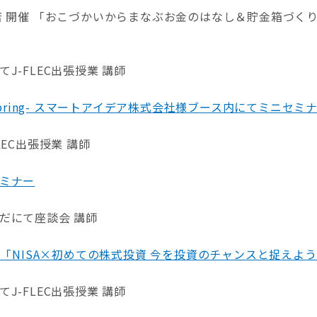
 開催 「おこづかいからまなぶお金のはなし＆貯金箱づくり」
J-FLEC出張授業 講師
-Spring- スマートアイデア株式会社様ブース内にてミニセ
EC出張授業 講師
ミナー
だにて座談会 講師
 「NISA×初めての株式投資 今を投資のチャンスと捉えよ
J-FLEC出張授業 講師