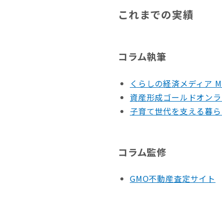
これまでの実績
コラム執筆
くらしの経済メディア MON
資産形成ゴールドオンラ
子育て世代を支える暮らし
コラム監修
GMO不動産査定サイト