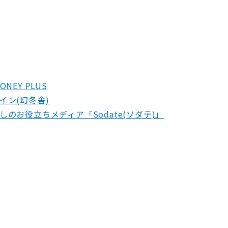
EY PLUS
イン(幻冬舎)
のお役立ちメディア「Sodate(ソダテ)」