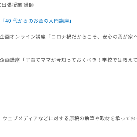
C出張授業 講師
 「40 代からのお金の入門講座」
企画オンライン講座「コロナ禍だからこそ、安心の我が家
企画講座「子育てママが今知っておくべき！学校では教え
、ウェブメディアなどに対する原稿の執筆や取材を承ってお