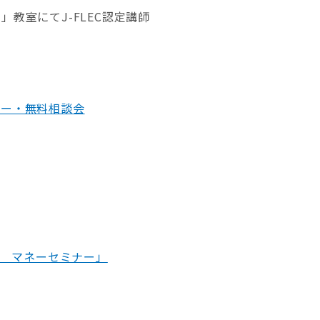
教室にてJ-FLEC認定講師
ミナー・無料相談会
う マネーセミナー」