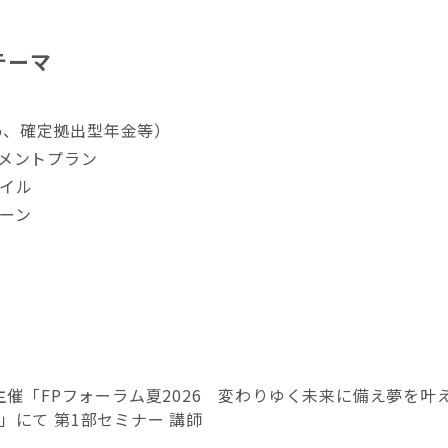
テーマ
Co、確定拠出型年金等）
メントプラン
イル
ーン
主催「FPフォーラム夏2026 変わりゆく未来に備え夢を叶
」にて 第1部セミナー 講師