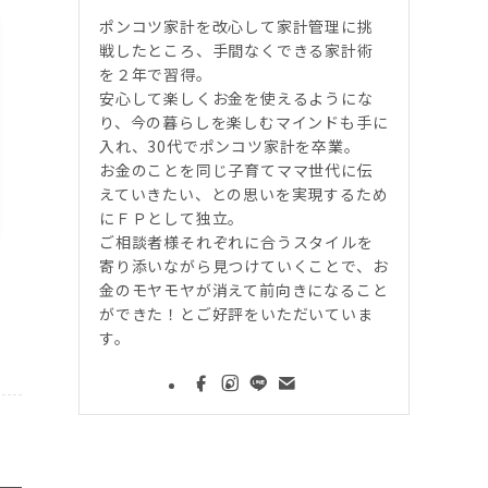
ポンコツ家計を改心して家計管理に挑
戦したところ、手間なくできる家計術
を２年で習得。
安心して楽しくお金を使えるようにな
り、今の暮らしを楽しむマインドも手に
入れ、30代でポンコツ家計を卒業。
お金のことを同じ子育てママ世代に伝
えていきたい、との思いを実現するため
にＦＰとして独立。
ご相談者様それぞれに合うスタイルを
寄り添いながら見つけていくことで、お
金のモヤモヤが消えて前向きになること
ができた！とご好評をいただいていま
す。