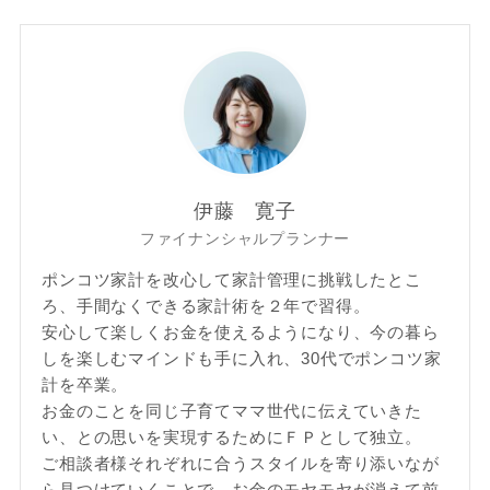
伊藤 寛子
ファイナンシャルプランナー
ポンコツ家計を改心して家計管理に挑戦したとこ
ろ、手間なくできる家計術を２年で習得。
安心して楽しくお金を使えるようになり、今の暮ら
しを楽しむマインドも手に入れ、30代でポンコツ家
計を卒業。
お金のことを同じ子育てママ世代に伝えていきた
い、との思いを実現するためにＦＰとして独立。
ご相談者様それぞれに合うスタイルを寄り添いなが
ら見つけていくことで、お金のモヤモヤが消えて前