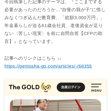
今回執筆した記事のテーマは、『ここまでする
必要があったのだろうか…“自慢の我が子”に惜し
みなくつぎ込んだ教育費、「総額3,000万円」。
年金暮らしが迫る61歳会社員、老後資金が足り
ない〈苦しい現実〉を前に自問自答【CFPの助
言】』となっています。
記事へのリンクはこちら ↓↓
https://gentosha-go.com/articles/-/68355