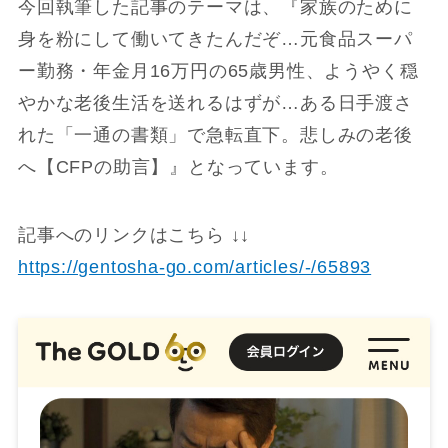
今回執筆した記事のテーマは、『家族のために
身を粉にして働いてきたんだぞ…元食品スーパ
ー勤務・年金月16万円の65歳男性、ようやく穏
やかな老後生活を送れるはずが…ある日手渡さ
れた「一通の書類」で急転直下。悲しみの老後
へ【CFPの助言】』となっています。
記事へのリンクはこちら ↓↓
https://gentosha-go.com/articles/-/65893