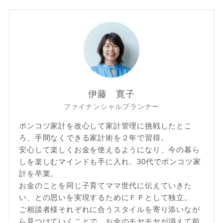
伊藤 寛子
ファイナンシャルプランナー
ポンコツ家計を改心して家計管理に挑戦したとこ
ろ、手間なくできる家計術を２年で習得。
安心して楽しくお金を使えるようになり、今の暮ら
しを楽しむマインドも手に入れ、30代でポンコツ家
計を卒業。
お金のことを同じ子育てママ世代に伝えていきた
い、との思いを実現するためにＦＰとして独立。
ご相談者様それぞれに合うスタイルを寄り添いなが
ら見つけていくことで、お金のモヤモヤが消えて前