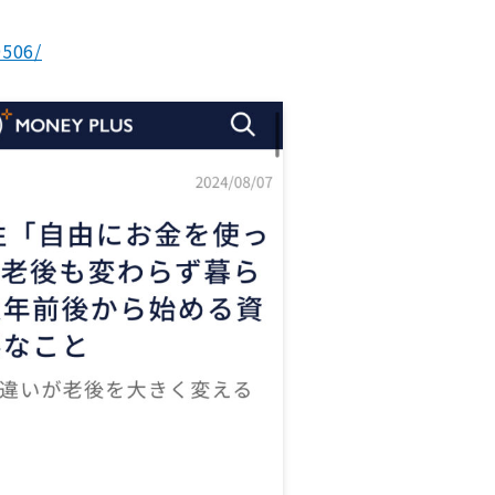
9506/