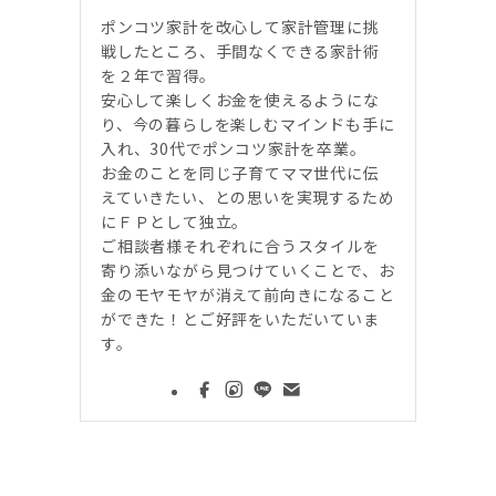
ポンコツ家計を改心して家計管理に挑
戦したところ、手間なくできる家計術
を２年で習得。
安心して楽しくお金を使えるようにな
り、今の暮らしを楽しむマインドも手に
入れ、30代でポンコツ家計を卒業。
お金のことを同じ子育てママ世代に伝
えていきたい、との思いを実現するため
にＦＰとして独立。
ご相談者様それぞれに合うスタイルを
寄り添いながら見つけていくことで、お
金のモヤモヤが消えて前向きになること
ができた！とご好評をいただいていま
す。