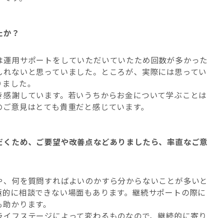
たか？
は運用サポートをしていただいていたため回数が多かった
しれないと思っていました。ところが、実際には思ってい
りました。
き感謝しています。若いうちからお金について学ぶことは
のご意見はとても貴重だと感じています。
だくため、ご要望や改善点などありましたら、率直なご意
や、何を質問すればよいのかすら分からないことが多いと
極的に相談できない場面もあります。継続サポートの際に
も助かります。
ライフステージによって変わるものなので、継続的に寄り