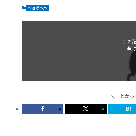
お客様の声
この
よかっ