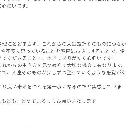
に心強いです。
管理にとどまらず、これからの人生設計そのものにつなが
とや不安に思っていることを率直にお話しすることで、伊
いでくださることも、本当にありがたく心強いです。
これからの生き方を見つめ直す大切な機会にもなります。
とで、人生そのものが少しずつ整っていくような感覚があ
より良い未来をつくる第一歩になるのだと実感していま
ともども、どうぞよろしくお願いいたします。