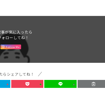
記事が気に入ったら
フォローしてね！
Follow Me
たらシェアしてね！