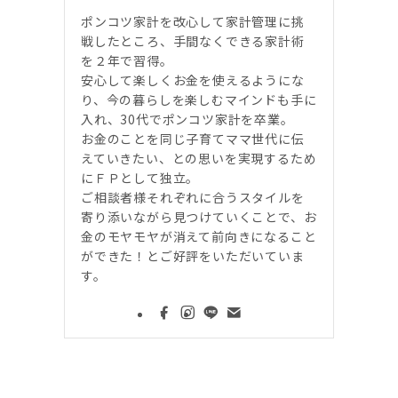
ポンコツ家計を改心して家計管理に挑
戦したところ、手間なくできる家計術
を２年で習得。
安心して楽しくお金を使えるようにな
り、今の暮らしを楽しむマインドも手に
入れ、30代でポンコツ家計を卒業。
お金のことを同じ子育てママ世代に伝
えていきたい、との思いを実現するため
にＦＰとして独立。
ご相談者様それぞれに合うスタイルを
寄り添いながら見つけていくことで、お
金のモヤモヤが消えて前向きになること
ができた！とご好評をいただいていま
す。