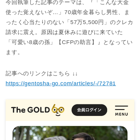
今回執筆した記事のテーマは、『「こんな大金
使った覚えないぞ…」70歳年金暮らし男性、ま
ったく心当たりのない「57万5,500円」のクレカ
請求に震え。原因は夏休みに遊びに来ていた
「可愛い8歳の孫」【CFPの助言】』となってい
ます。
記事へのリンクはこちら ↓↓
https://gentosha-go.com/articles/-/72781