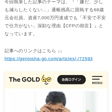
今回執筆した記事のテーマは、『「嫌だ、少し
も減らしたくない…」通帳残高に固執する68歳
元会社員。資産7,000万円達成でも「不安で不安
で仕方がない」深刻な理由【CFPの助言】』と
なっています。
記事へのリンクはこちら ↓↓
https://gentosha-go.com/articles/-/72593