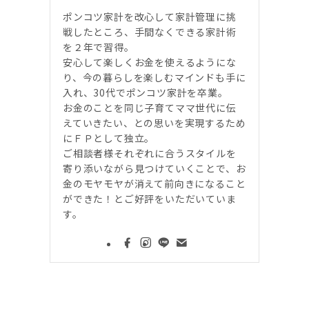
ポンコツ家計を改心して家計管理に挑
戦したところ、手間なくできる家計術
を２年で習得。
安心して楽しくお金を使えるようにな
り、今の暮らしを楽しむマインドも手に
入れ、30代でポンコツ家計を卒業。
お金のことを同じ子育てママ世代に伝
えていきたい、との思いを実現するため
にＦＰとして独立。
ご相談者様それぞれに合うスタイルを
寄り添いながら見つけていくことで、お
金のモヤモヤが消えて前向きになること
ができた！とご好評をいただいていま
す。