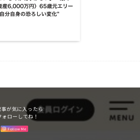
記事が気に入ったら
フォローしてね！
Follow Me