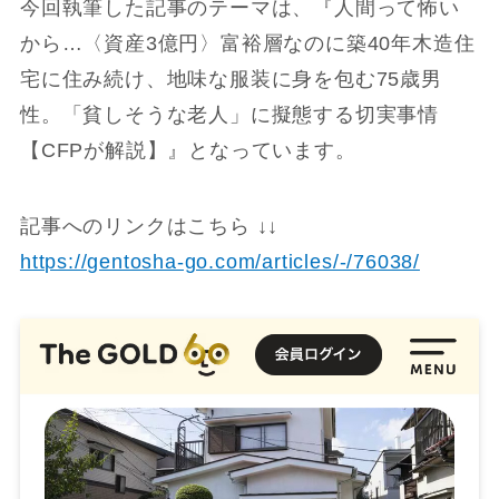
今回執筆した記事のテーマは、『人間って怖い
から…〈資産3億円〉富裕層なのに築40年木造住
宅に住み続け、地味な服装に身を包む75歳男
性。「貧しそうな老人」に擬態する切実事情
【CFPが解説】』となっています。
記事へのリンクはこちら ↓↓
https://gentosha-go.com/articles/-/76038/