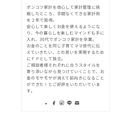
ポンコツ家計を改心して家計管理に挑
戦したところ、手間なくできる家計術
を２年で習得。
安心して楽しくお金を使えるようにな
り、今の暮らしを楽しむマインドも手に
入れ、30代でポンコツ家計を卒業。
お金のことを同じ子育てママ世代に伝
えていきたい、との思いを実現するため
にＦＰとして独立。
ご相談者様それぞれに合うスタイルを
寄り添いながら見つけていくことで、お
金のモヤモヤが消えて前向きになること
ができた！とご好評をいただいていま
す。