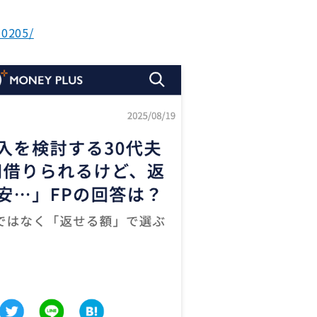
10205/