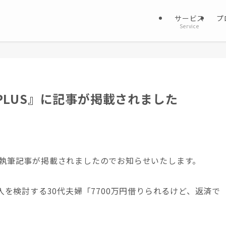
サービス
プ
Service
PLUS』に記事が掲載されました
て、執筆記事が掲載されましたのでお知らせいたします。
を検討する30代夫婦「7700万円借りられるけど、返済で
。