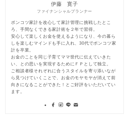
伊藤 寛子
ファイナンシャルプランナー
ポンコツ家計を改心して家計管理に挑戦したとこ
ろ、手間なくできる家計術を２年で習得。
安心して楽しくお金を使えるようになり、今の暮ら
しを楽しむマインドも手に入れ、30代でポンコツ家
計を卒業。
お金のことを同じ子育てママ世代に伝えていきた
い、との思いを実現するためにＦＰとして独立。
ご相談者様それぞれに合うスタイルを寄り添いなが
ら見つけていくことで、お金のモヤモヤが消えて前
向きになることができた！とご好評をいただいてい
ます。